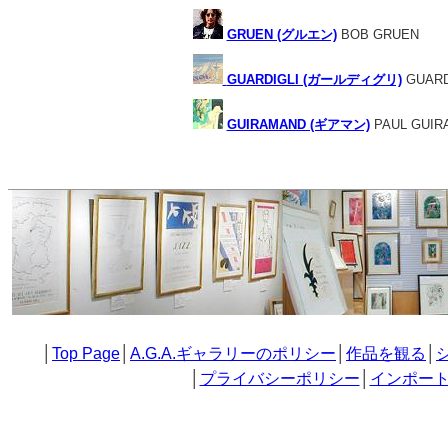
GRUEN (グルエン)
BOB GRUEN
GUARDIGLI (ガールディグリ)
GUARD
GUIRAMAND (ギアマン)
PAUL GUIR
│
Top Page
│
A.G.A.ギャラリーのポリシー
│
作品を観る
│
│
プライバシーポリシー
│
インポー