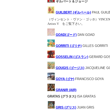
ギルバート＆ジョージ
GUILBERT (ギルベール)
PAUL GUIL
（ヴィンセント・ヴァン・ゴッホ）
VINCE
Artists V をご覧下さい。
GOAD(ゴード)
DAN GOAD
GORRITI (ゴリチ)
GILLES GORRITI
GOSSELIN (ゴスラン)
GERARD GOS
GOUGIS (ゴージス)
JACQUELINE G
GOYA (ゴヤ)
FRANCISCO GOYA
GRANIR (AIR)
GRATAS (グラタス)
ISA GRATAS
GRIS (グリス)
JUAN GRIS