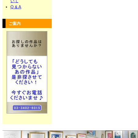
いて
Q & A
ご案内