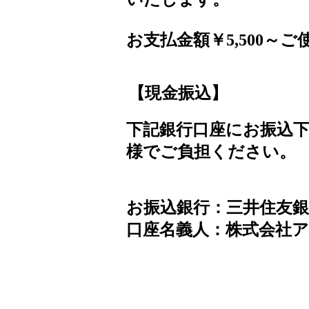
お支払金額￥5,500～
【現金振込】
下記銀行口座にお振込
様
でご負担ください。
お振込銀行：三井住友銀行
口座名義人：株式会社