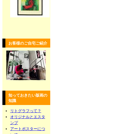
お客様のご自宅ご紹介
知っておきたい版画の
知識
リトグラフって？
オリジナルとエスタ
ンプ
アートポスターにつ