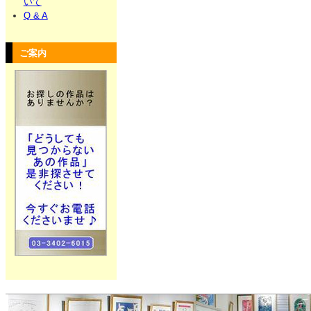
いて
Q & A
ご案内