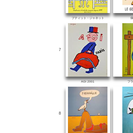
プティット・ジャネット
7
AGI 2001
フ
8