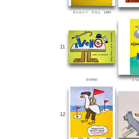
ギャルリー デロム 1990
11
EVENO
トゥ
12