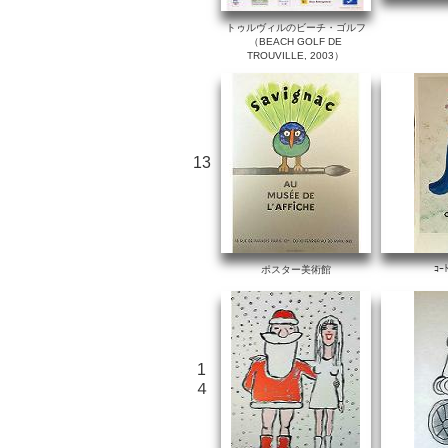
トゥルヴィルのビーチ・ゴルフ
（BEACH GOLF DE
TROUVILLE, 2003）
13
ｺｰ
ポスター美術館
1
４