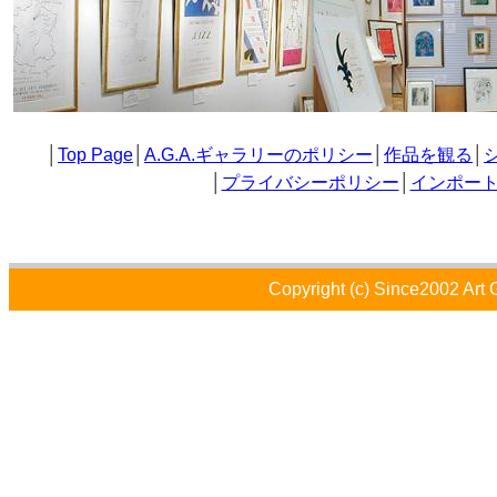
│
Top Page
│
A.G.A.ギャラリーのポリシー
│
作品を観る
│
│
プライバシーポリシー
│
インポー
Copyright (c) Since2002 Art 