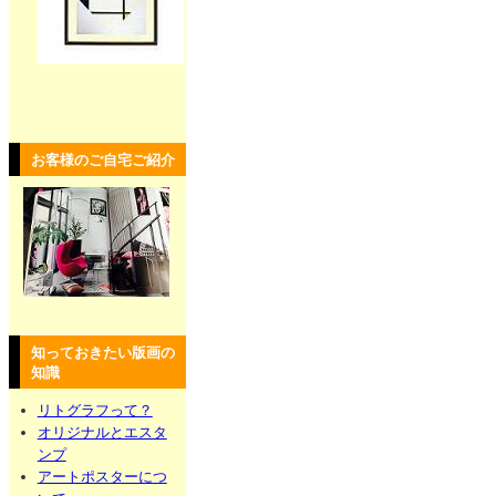
お客様のご自宅ご紹介
知っておきたい版画の
知識
リトグラフって？
オリジナルとエスタ
ンプ
アートポスターにつ