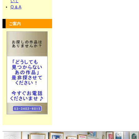
いて
Q & A
ご案内