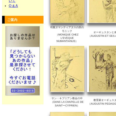
いて
Q & A
ご案内
司教ヌマンティアヌスの所の
モニック
オーギュスタンと
（MONIQUE CHEZ
（AUGUSTIN ET SES
L'EVEQUE
NUMANTIANUS）
サン・キプリアン教会の中
教育家オーギュス
（DANS LA CHAPELLE DE
（AUGUSTIN PEDAG
SAINTーCYPRIEN）