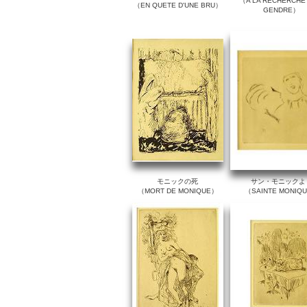
（A LA RECHERCHE 
（EN QUETE D'UNE BRU）
GENDRE）
モニックの死
サン・モニックよ
（MORT DE MONIQUE）
（SAINTE MONIQ