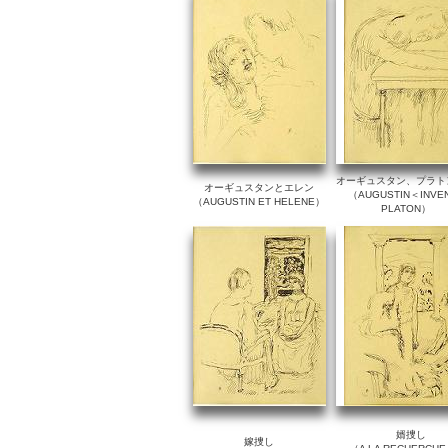
オーギュスタン、プラト
オーギュスタンとエレン
（AUGUSTIN＜INVE
（AUGUSTIN ET HELENE）
PLATON）
婿捜し
嫁捜し