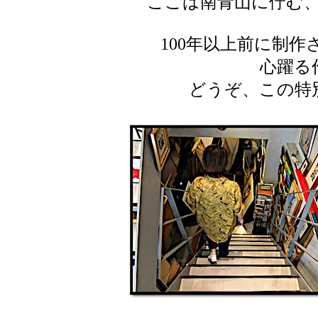
ここは南青山に佇む
100年以上前に制
心躍る
どうぞ、この特