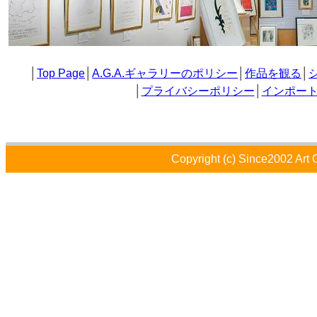
│
Top Page
│
A.G.A.ギャラリーのポリシー
│
作品を観る
│
│
プライバシーポリシー
│
インポー
Copyright (c) Since2002 Art 