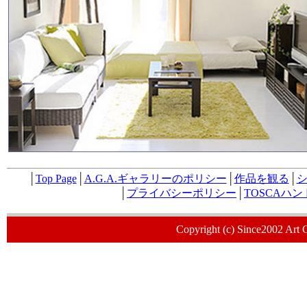
│
Top Page
│
A.G.A.ギャラリーのポリシー
│
作品を観る
│
│
プライバシーポリシー
│
TOSCAハ
Copyright (c) Since2002 Art 