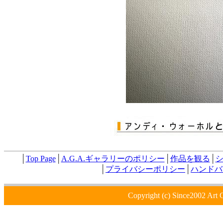
│
Top Page
│
A.G.A.ギャラリーのポリシー
│
作品を観る
│
│
プライバシーポリシー
│
ハンドバ
Copyright (c) Since2002 Art 