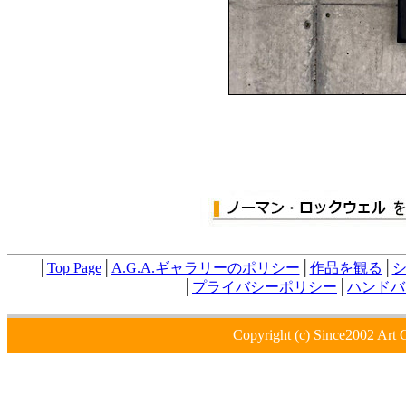
│
Top Page
│
A.G.A.ギャラリーのポリシー
│
作品を観る
│
│
プライバシーポリシー
│
ハンドバ
Copyright (c) Since2002 Art 