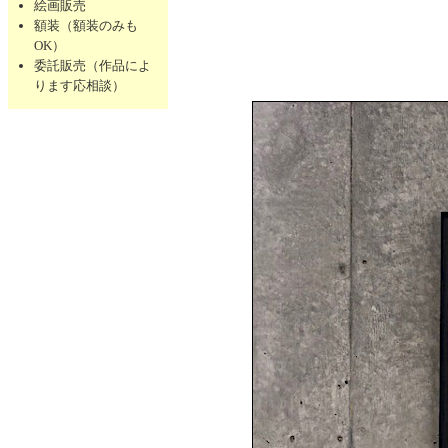
絵画販売
額装（額装のみも
OK）
委託販売（作品によ
ります応相談）