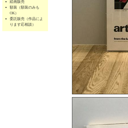
絵画販売
額装（額装のみも
OK）
委託販売（作品によ
ります応相談）