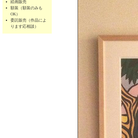
絵画販売
額装（額装のみも
OK）
委託販売（作品によ
ります応相談）